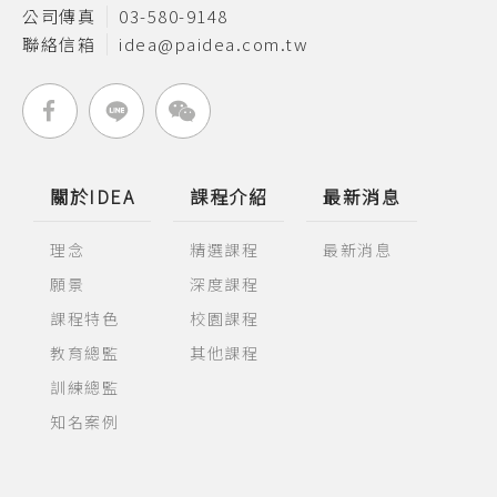
公司傳真
03-580-9148
聯絡信箱
idea@paidea.com.tw
關於IDEA
課程介紹
最新消息
理念
精選課程
最新消息
願景
深度課程
課程特色
校園課程
教育總監
其他課程
訓練總監
知名案例