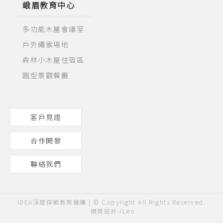
峨眉教育中心
多功能木屋會議室
戶外繩索場地
森林小木屋住宿區
圓型景觀餐廳
客戶見證
合作開發
聯絡我們
IDEA深度探索教育機構 | © Copyright All Rights Reserved.
網頁設計
-
iLeo