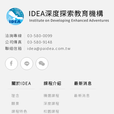
洽詢專線
03-580-0099
公司傳真
03-580-9148
聯絡信箱
idea@paidea.com.tw
關於IDEA
課程介紹
最新消息
理念
精選課程
最新消息
願景
深度課程
課程特色
校園課程