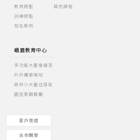
教育總監
其他課程
訓練總監
知名案例
峨眉教育中心
多功能木屋會議室
戶外繩索場地
森林小木屋住宿區
圓型景觀餐廳
客戶見證
合作開發