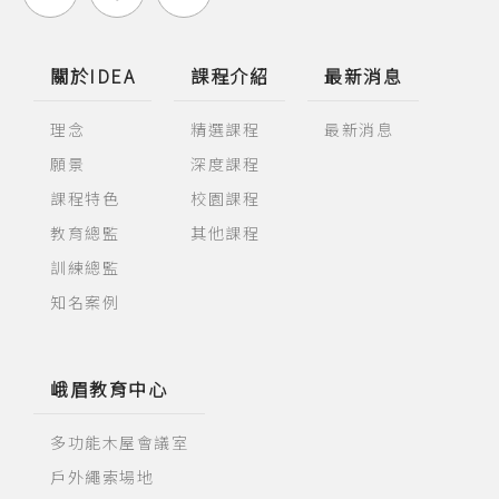
關於IDEA
課程介紹
最新消息
理念
精選課程
最新消息
願景
深度課程
課程特色
校園課程
教育總監
其他課程
訓練總監
知名案例
峨眉教育中心
多功能木屋會議室
戶外繩索場地