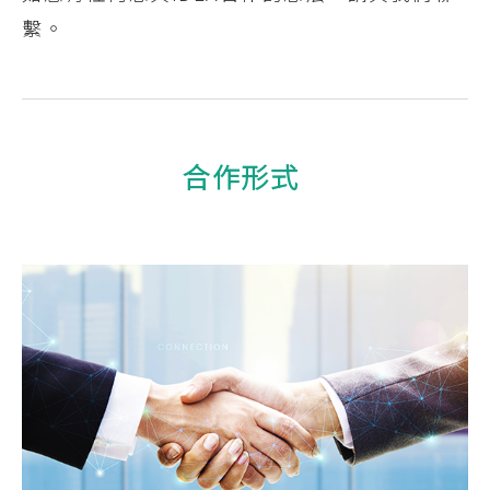
繫。
合作形式