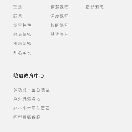
理念
精選課程
最新消息
願景
深度課程
課程特色
校園課程
教育總監
其他課程
訓練總監
知名案例
峨眉教育中心
多功能木屋會議室
戶外繩索場地
森林小木屋住宿區
圓型景觀餐廳