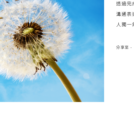
透過完
溝通表
人獨一
分享至 -