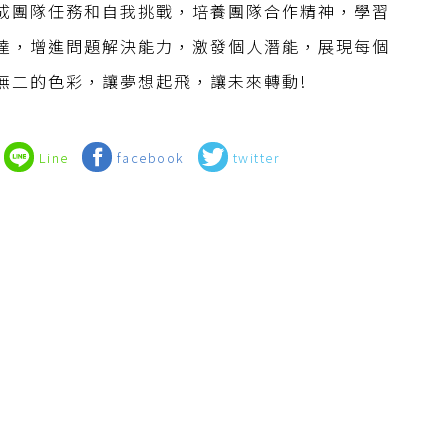
成團隊任務和自我挑戰，培養團隊合作精神，學習
達，增進問題解決能力，激發個人潛能，展現每個
無二的色彩，讓夢想起飛，讓未來轉動!
Line
facebook
twitter