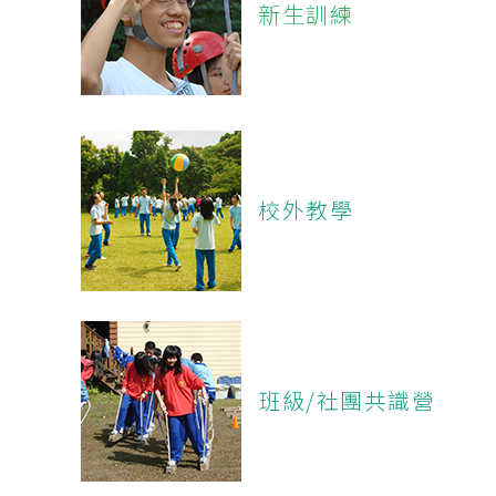
新生訓練
校外教學
班級/社團共識營