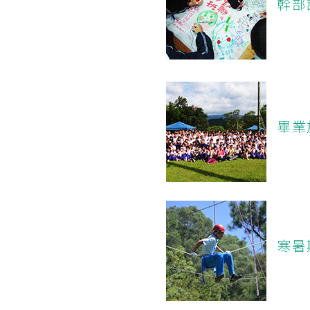
幹部
畢業
寒暑