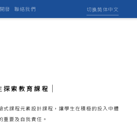
開發
聯絡我們
切换简体中文
生探索教育課程
驗式課程元素設計
課程
，讓學生在積極的投入中體
的重要及自我責任。