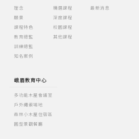
理念
精選課程
最新消息
願景
深度課程
課程特色
校園課程
教育總監
其他課程
訓練總監
知名案例
峨眉教育中心
多功能木屋會議室
戶外繩索場地
森林小木屋住宿區
圓型景觀餐廳